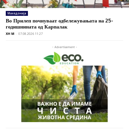
Македонија
Во Прилеп почнуваат одбележувањата на 25-
годишнината од Карпалак
XH M
-
07.08.2026 11:27
- Advertisement -