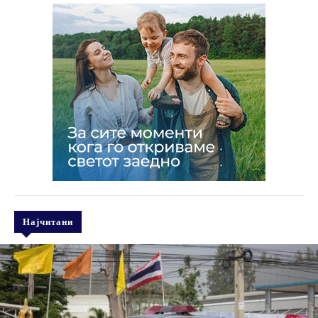
Најчитани