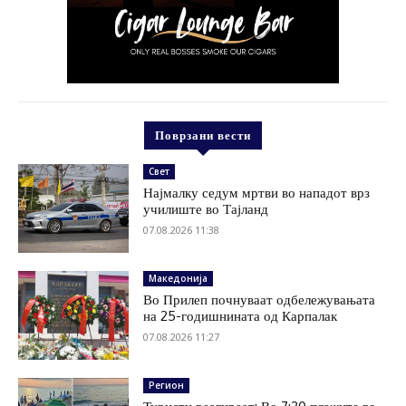
Поврзани вести
Свет
Најмалку седум мртви во нападот врз
училиште во Тајланд
07.08.2026 11:38
Македонија
Во Прилеп почнуваат одбележувањата
на 25-годишнината од Карпалак
07.08.2026 11:27
Регион