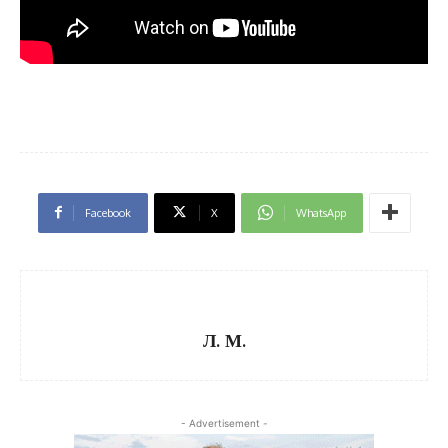
Facebook
X
WhatsApp
Л. М.
- Advertisement -