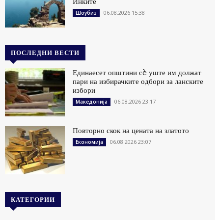
Инките
06.08.2026 15:38
Шоубиз
ПОСЛЕДНИ ВЕСТИ
Единаесет општини сè уште им должат
пари на избирачките одбори за ланските
избори
06.08.2026 23:17
Македонија
Повторно скок на цената на златото
06.08.2026 23:07
Економија
КАТЕГОРИИ