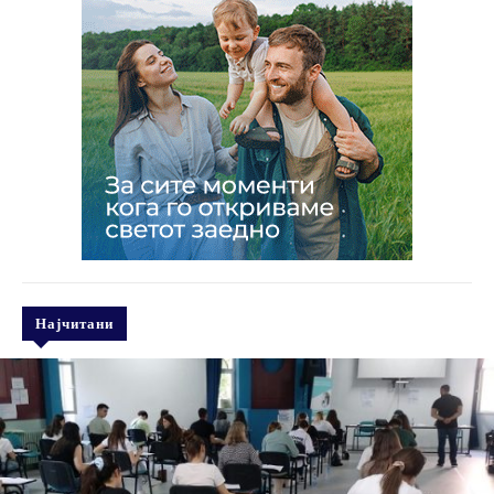
Најчитани