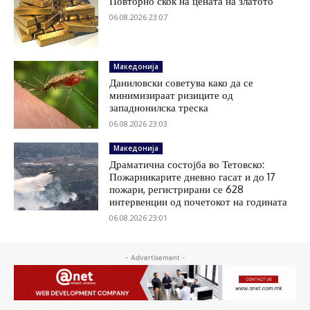
Повторно скок на цената на златото
06.08.2026 23:07
Македонија
Даниловски советува како да се
минимизираат ризиците од
западнонилска треска
06.08.2026 23:03
Македонија
Драматична состојба во Тетовско:
Пожарникарите дневно гасат и до 17
пожари, регистрирани се 628
интервенции од почетокот на годината
06.08.2026 23:01
- Advertisement -