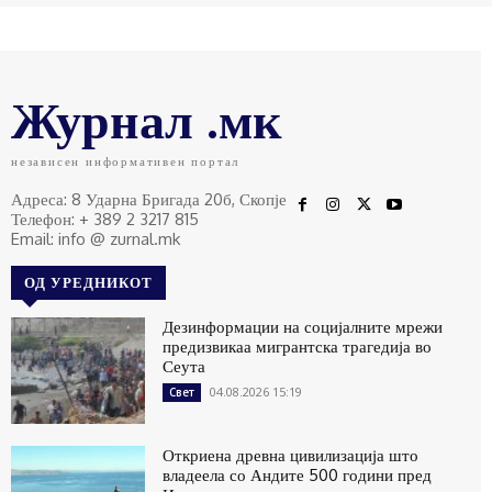
Журнал .мк
независен информативен портал
Адреса: 8 Ударна Бригада 20б, Скопје
Телефон: + 389 2 3217 815
Email: info @ zurnal.mk
ОД УРЕДНИКОТ
Дезинформации на социјалните мрежи
предизвикаа мигрантска трагедија во
Сеута
04.08.2026 15:19
Свет
Откриена древна цивилизација што
владеела со Андите 500 години пред