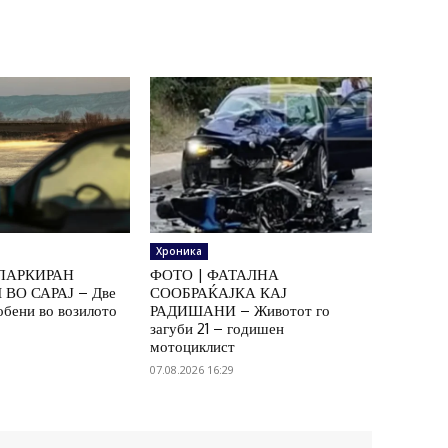
Хроника
ПАРКИРАН
ФОТО | ФАТАЛНА
ВО САРАЈ – Две
СООБРАЌАЈКА КАЈ
обени во возилото
РАДИШАНИ – Животот го
загуби 21 – годишен
мотоциклист
07.08.2026 16:29