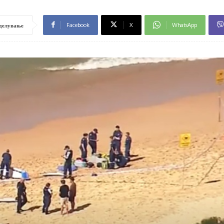
Facebook
X
WhatsApp
делување