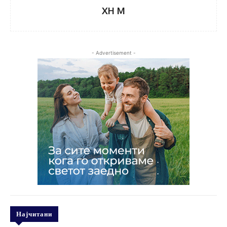
XH M
- Advertisement -
Најчитани