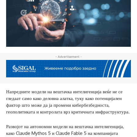
- Advertisement -
Напредните модели на вештачка интелигенција веќе не се
гледаат само како деловна алатка, туку како потенцијален
фактор што може да ја промени кибербезбедноста,
геополитиката и контролата врз критичната инфраструктура.
Развојот на автономни модели на вештачка интелигенција,
како Claude Mythos 5 и Claude Fable 5 на компанијата