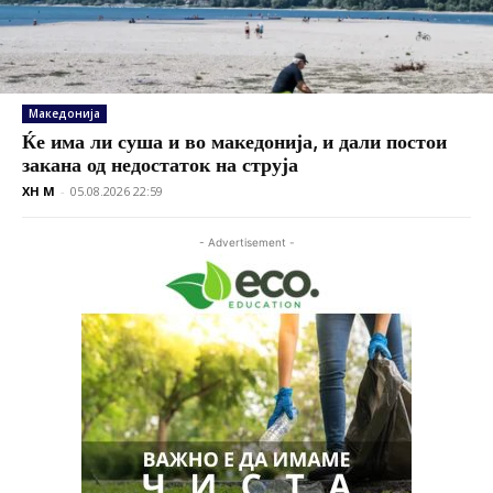
Македонија
Ќе има ли суша и во македонија, и дали постои
закана од недостаток на струја
XH M
-
05.08.2026 22:59
- Advertisement -