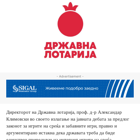
- Advertisement -
Директорот на Државна лотарија, проф. д-р Александар
Климовски во своето излагање на јавната дебата за предлог
законот за игрите на среќа и забавните игри, правно и
аргументирано истакна дека државата треба да биде
единствен приредувач на интернет игрите на среќа.