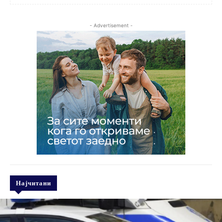
- Advertisement -
Најчитани