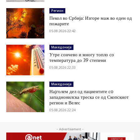
Регион
Пекол во Србија: Изгоре маж во еден од
пожарите
05.08.2026 22:42
Македонија
Утре сончево и многу топло со
температура до 39 степени
05.08.2026 22:33
Македонија
Најголем дел од пациентите сo
западнонилска треска се од Скопскиот
регион и Велес
05.08.2026 22:24
- Advertisement -