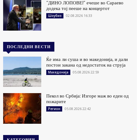
“ДИНО ЛОПОВЕ!“ ечеше во Сараево
додека тој пееше на концертот
02.08.2026 16:33
Шоубиз
ПОСЛЕДНИ ВЕСТИ
Ќе има ли суша и во македонија, и дали
постои закана од недостаток на струја
05.08.2026 22:59
Македонија
Пекол во Србија: Изгоре маж во еден од
пожарите
05.08.2026 22:42
Регион
КАТЕГОРИИ