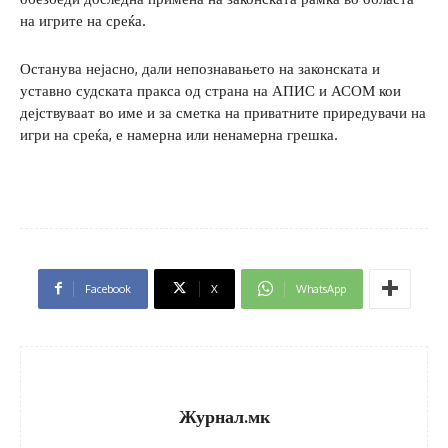
на игрите на среќа.
Останува нејасно, дали непознавањето на законската и
уставно судската пракса од страна на АПИС и АСОМ кои
дејствуваат во име и за сметка на приватните приредувачи на
игри на среќа, е намерна или ненамерна грешка.
Facebook
X
WhatsApp
Журнал.мк