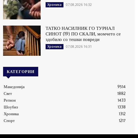
07.08.2026 16:32
Хроника
ТАТКО НАСИЛНИК ГО ТУРНАЛ
СИНОТ (19) ПО СКАЛИ, момчето се
здобило со тешки повреди
07.08.2026 16:31
Хроника
КАТЕГОРИИ
Македонија
9514
Свет
1882
Регион
1433
Шоубиз
1338
Хроника
1312
Спорт
1217