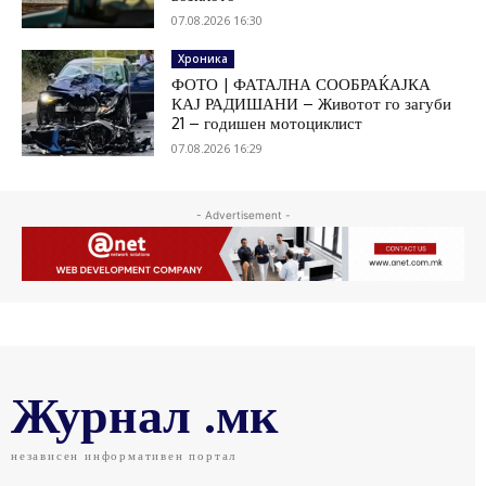
07.08.2026 16:30
Хроника
ФОТО | ФАТАЛНА СООБРАЌАЈКА
КАЈ РАДИШАНИ – Животот го загуби
21 – годишен мотоциклист
07.08.2026 16:29
- Advertisement -
Журнал .мк
независен информативен портал