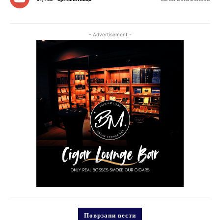
- Advertisement -
Поврзани вести