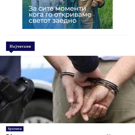
Најчитани
Хроника