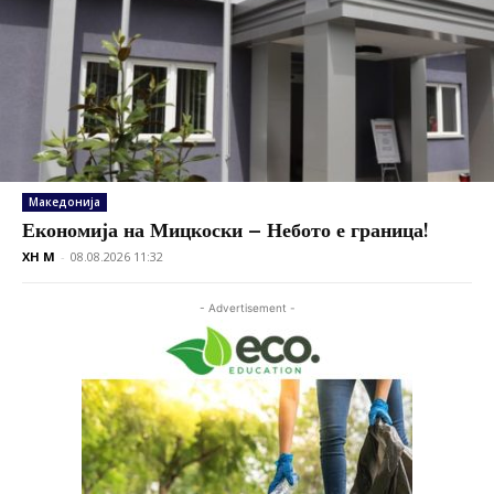
Македонија
Економија на Мицкоски – Небото е граница!
XH M
-
08.08.2026 11:32
- Advertisement -