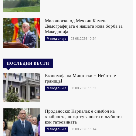
Милошоски од Мечкин Камен:
Демографијата е нашата нова борба за
Македонија
03.08.2026 10:24
Македонија
ПОСЛЕДНИ ВЕСТИ
Економија на Мицкоски – Небото е
граница!
08.08.2026 11:32
Македонија
Проданоски: Карпалак е симбол на
храброста, пожртвуваноста и љубовта
кон татковината
08.08.2026 11:14
Македонија