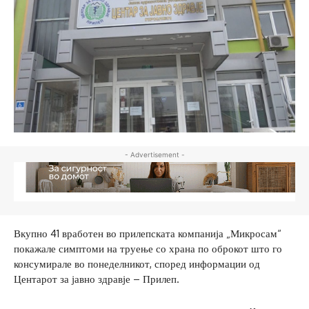
- Advertisement -
Вкупно 41 вработен во прилепската компанија „Микросам“
покажале симптоми на труење со храна по оброкот што го
консумирале во понеделникот, според информации од
Центарот за јавно здравје – Прилеп.