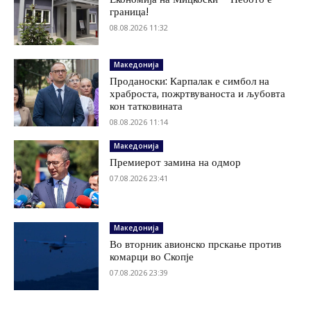
граница!
08.08.2026 11:32
Македонија
Проданоски: Карпалак е симбол на
храброста, пожртвуваноста и љубовта
кон татковината
08.08.2026 11:14
Македонија
Премиерот замина на одмор
07.08.2026 23:41
Македонија
Во вторник авионско прскање против
комарци во Скопје
07.08.2026 23:39