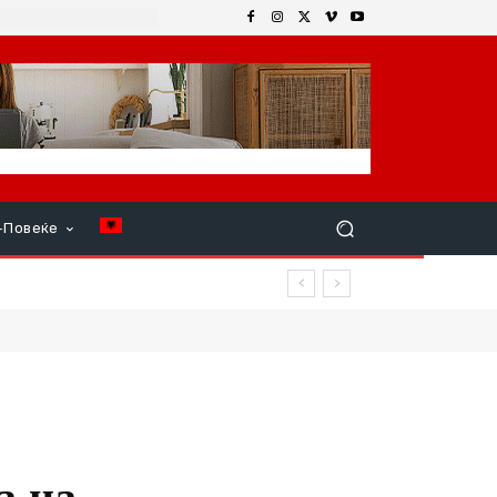
+Повеќе
р продолжи
а на