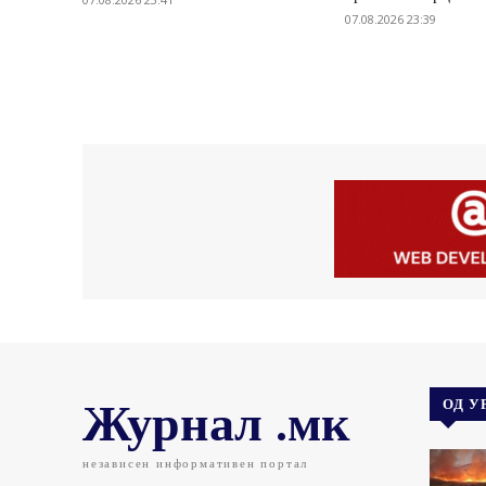
07.08.2026 23:39
Журнал .мк
ОД У
независен информативен портал