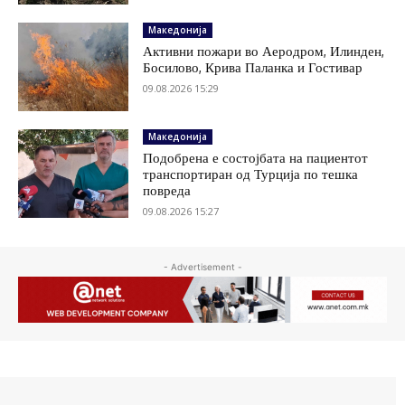
Македонија
Активни пожари во Аеродром, Илинден,
Босилово, Крива Паланка и Гостивар
09.08.2026 15:29
Македонија
Подобрена е состојбата на пациентот
транспортиран од Турција по тешка
повреда
09.08.2026 15:27
- Advertisement -