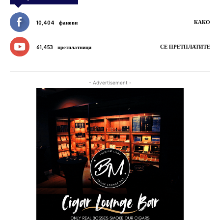
КАКО
10,404
фанови
СЕ ПРЕТПЛАТИТЕ
61,453
претплатници
- Advertisement -