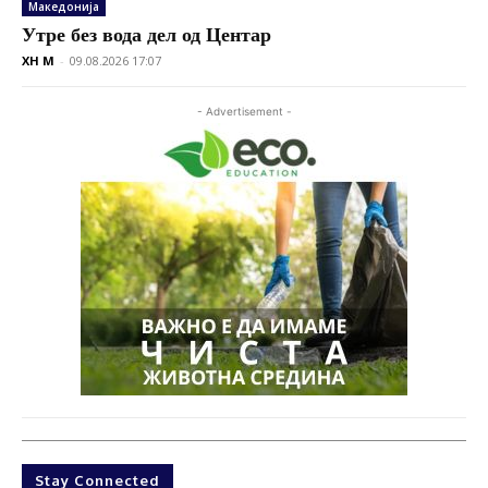
Македонија
Утре без вода дел од Центар
XH M
-
09.08.2026 17:07
- Advertisement -
Stay Connected