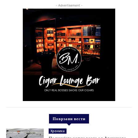
- Advertisement -
Поврзани вести
Хроника