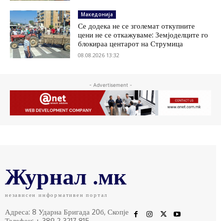
Македонија
Се додека не се зголемат откупните
цени не се откажуваме: Земјоделците го
блокираа центарот на Струмица
08.08.2026 13:32
- Advertisement -
Журнал .мк
независен информативен портал
Адреса: 8 Ударна Бригада 20б, Скопје
Телефон: + 389 2 3217 815