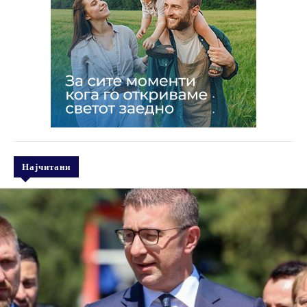
Најчитани