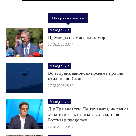
Поврзани вести
Македонија
Премиерот замина на одмор
07.08.2026 23:41
Македонија
Во вторник авионско прскање против
комарци во Скопје
07.08.2026 23:39
Македонија
Д-р Трајановски: По труењата, на ред се
хепатитите ако кризата со водата во
Гостивар продолжи
07.08.2026 23:37