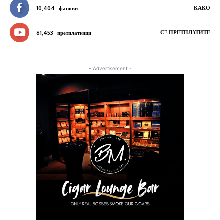
КАКО
10,404
фанови
СЕ ПРЕТПЛАТИТЕ
61,453
претплатници
- Advertisement -