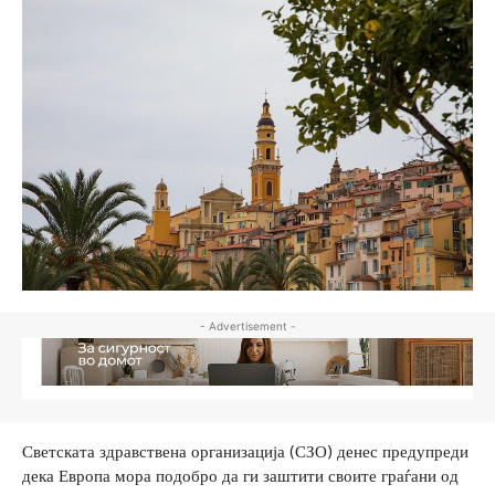
- Advertisement -
Светската здравствена организација (СЗО) денес предупреди
дека Европа мора подобро да ги заштити своите граѓани од