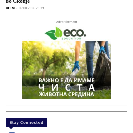
во Скопје
XH M
-
07.08.2026 23:39
- Advertisement -
Stay Connected