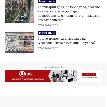
Македонија
Гостиварци да се ослободат од плаќање
на сметките за вода, бара
правобранителот, општината и владата
немаат решение
07.08.2026 23:36
Македонија
Зошто планот за спасување на
југословенската економија не успеа?
07.08.2026 22:37
- Advertisement -