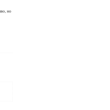
во, но