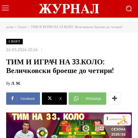
дома
Спорт
ТИМ И ИГРАЧ НА 33.КОЛО: Величковски броеше до четири!
СПОРТ
26.05.2026 20:26
ТИМ И ИГРАЧ НА 33.КОЛО:
Величковски броеше до четири!
By
Л. М.
Facebook
X
WhatsApp