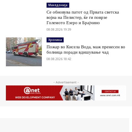
Македонија
Се обновува патот од Првата светска
војна на Пелистер, ќе ги поврзе
Големото Езеро и Брајчино
08.08.2026 19:39
Хроника
Пожар во Кисела Вода, маж пренесен во
болница поради вдишување чад
08.08.2026 18:42
- Advertisement -