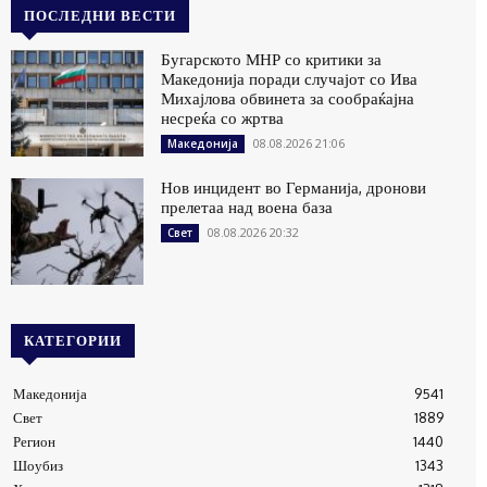
ПОСЛЕДНИ ВЕСТИ
Бугарското МНР со критики за
Македонија поради случајот со Ива
Михајлова обвинета за сообраќајна
несреќа со жртва
08.08.2026 21:06
Македонија
Нов инцидент во Германија, дронови
прелетаа над воена база
08.08.2026 20:32
Свет
КАТЕГОРИИ
Македонија
9541
Свет
1889
Регион
1440
Шоубиз
1343