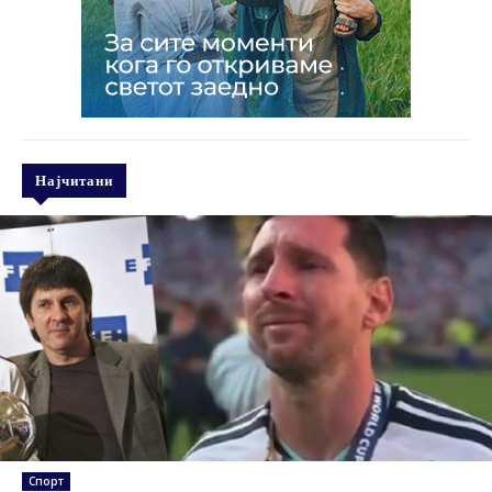
Најчитани
Спорт