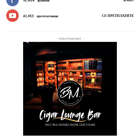
КАКО
10,404
фанови
СЕ ПРЕТПЛАТИТЕ
61,453
претплатници
- Advertisement -