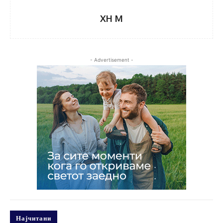
XH M
- Advertisement -
Најчитани