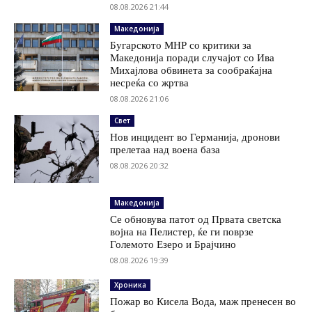
08.08.2026 21:44
Македонија
Бугарското МНР со критики за
Македонија поради случајот со Ива
Михајлова обвинета за сообраќајна
несреќа со жртва
08.08.2026 21:06
Свет
Нов инцидент во Германија, дронови
прелетаа над воена база
08.08.2026 20:32
Македонија
Се обновува патот од Првата светска
војна на Пелистер, ќе ги поврзе
Големото Езеро и Брајчино
08.08.2026 19:39
Хроника
Пожар во Кисела Вода, маж пренесен во