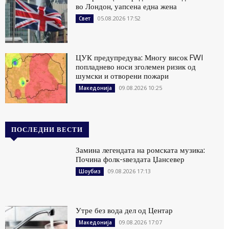
во Лондон, уапсена една жена
05.08.2026 17:52
Свет
ЦУК предупредува: Многу висок FWI
попладнево носи зголемен ризик од
шумски и отворени пожари
09.08.2026 10:25
Македонија
ПОСЛЕДНИ ВЕСТИ
Замина легендата на ромската музика:
Почина фолк-ѕвездата Џансевер
09.08.2026 17:13
Шоубиз
Утре без вода дел од Центар
09.08.2026 17:07
Македонија