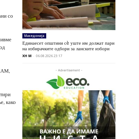
ани со
Македонија
нивме
Единаесет општини сè уште им должат пари
 од
на избирачките одбори за ланските избори
XH M
-
06.08.2026 23:17
ЗНАМ,
- Advertisement -
етири
е, како