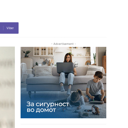
Viber
- Advertisement -