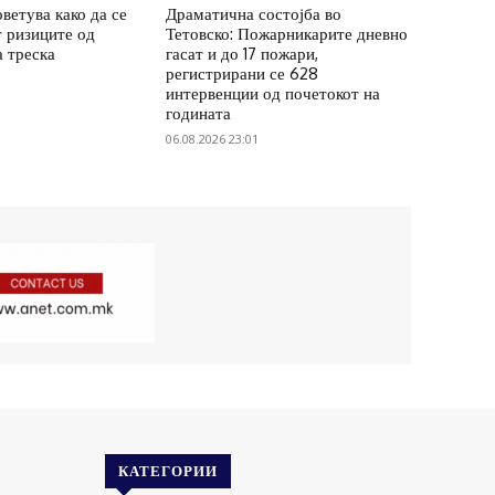
ветува како да се
Драматична состојба во
 ризиците од
Тетовско: Пожарникарите дневно
а треска
гасат и до 17 пожари,
регистрирани се 628
интервенции од почетокот на
годината
06.08.2026 23:01
КАТЕГОРИИ