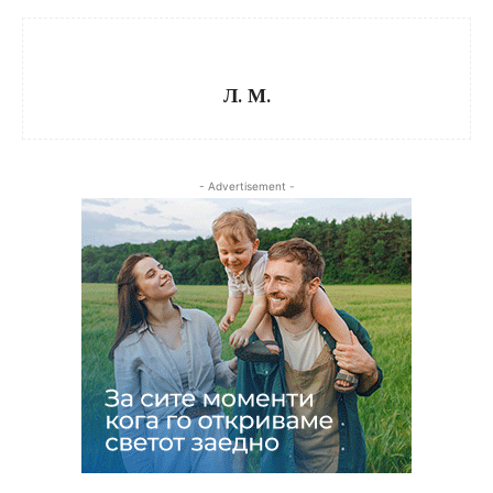
Л. М.
- Advertisement -