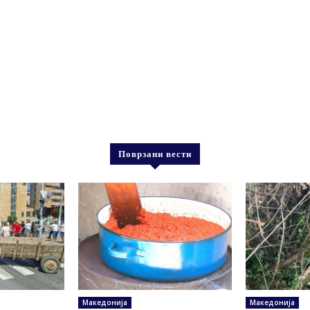
Поврзани вести
Македонија
Македонија