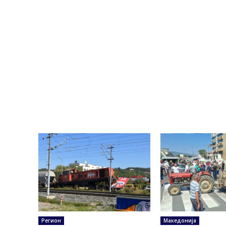
Регион
Македонија