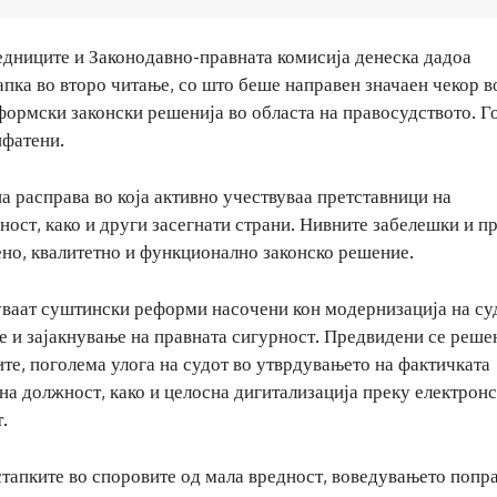
едниците и Законодавно-правната комисија денеска дадоа
пка во второ читање, со што беше направен значаен чекор в
формски законски решенија во областа на правосудството. Г
ифатени.
а расправа во која активно учествуваа претставници на
ност, како и други засегнати страни. Нивните забелешки и п
ено, квалитетно и функционално законско решение.
дуваат суштински реформи насочени кон модернизација на су
е и зајакнување на правната сигурност. Предвидени се реше
е, поголема улога на судот во утврдувањето на фактичката
на должност, како и целосна дигитализација преку електрон
.
стапките во споровите од мала вредност, воведувањето попр