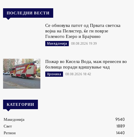
ПОСЛЕДНИ ВЕСТИ
Се обновува патот од Првата светска
војна на Пелистер, ќе ги поврзе
Големото Езеро и Брајчино
08.08.2026 19:39
Македонија
Пожар во Кисела Вода, маж пренесен во
болница поради вдишување чад
08.08.2026 18:42
Хроника
КАТЕГОРИИ
Македонија
9540
Свет
1889
Регион
1440