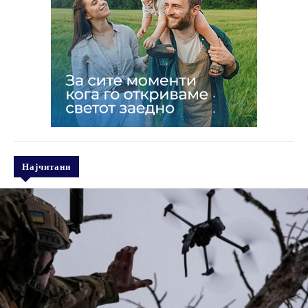
Најчитани