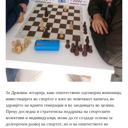
За Државна лотарија, како општествено одговорна компанија,
инвестицијата во спортот е влог во човечкиот капитал, во
здравјето на идните генерации и во заедницата во целина.
Преку доследна и стратегиска поддршка на спортските
колективи и индивидуалци, може да се создаде основа за
долгорочен развој на спортот, но и на општеството во