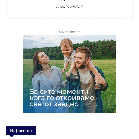
https://zurnal.mk
- Advertisement -
Најчитани