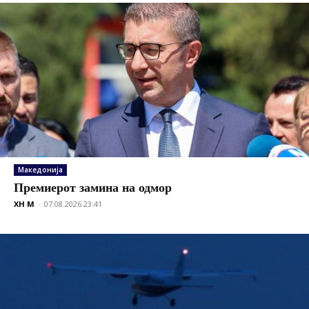
Македонија
Премиерот замина на одмор
XH M
-
07.08.2026 23:41