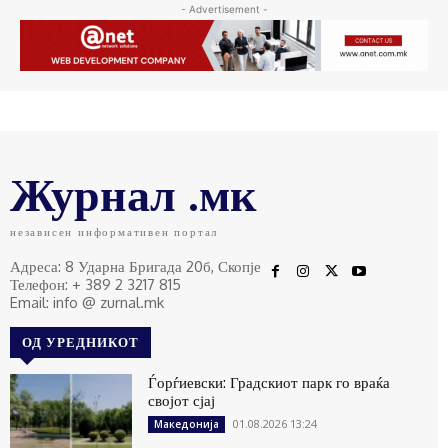
- Advertisement -
Журнал .мк
независен информативен портал
Адреса: 8 Ударна Бригада 20б, Скопје
Телефон: + 389 2 3217 815
Email: info @ zurnal.mk
ОД УРЕДНИКОТ
Ѓорѓиевски: Градскиот парк го враќа
својот сјај
01.08.2026 13:24
Македонија