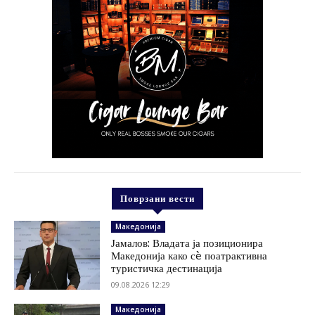
Поврзани вести
Македонија
Јамалов: Владата ја позиционира
Македонија како сè поатрактивна
туристичка дестинација
09.08.2026 12:29
Македонија