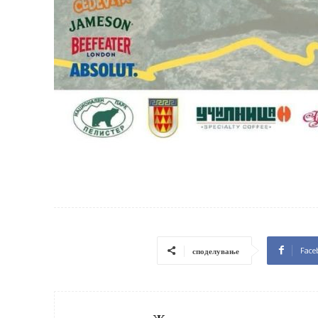
Face
споделување