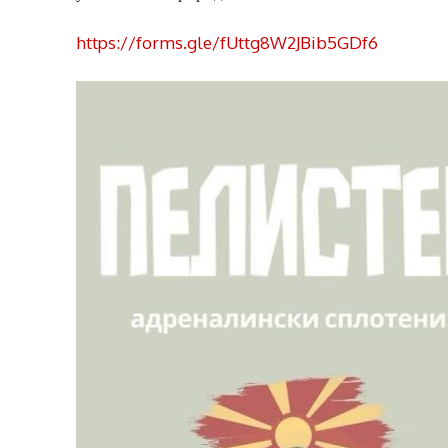
https://forms.gle/fUttg8W2JBib5GDf6