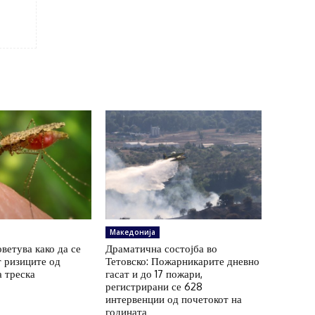
Македонија
ветува како да се
Драматична состојба во
 ризиците од
Тетовско: Пожарникарите дневно
а треска
гасат и до 17 пожари,
регистрирани се 628
интервенции од почетокот на
годината