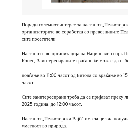
Поради големиот интерес за настанот „Пелистерски
организаторите во соработка со превозниците Пел
сите посетители.
Настанот е во организација на Национален парк 
Конец. Заинтересираните граѓани ќе можат да изб
поаѓање во 11:00 часот од Битола со враќање во 15
часот.
Сите заинтересирани треба да се пријават преку л
2025 година, до 12:00 часот.
Настанот „Пелистерски Вајб“ има за цел да пону
уметност во природа.