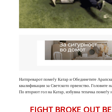
Натпреварот помеѓу Катар и Обединетите Арапски
квалификации за Светското првенство. Головите н
По вториот гол на Катар, избувна тепачка помеѓу 
FIGHT BROKE OUT B