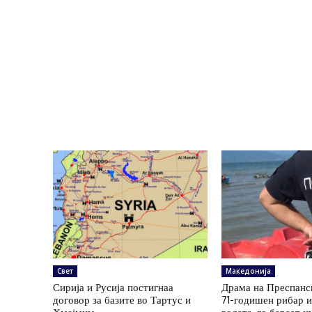
Свет
Македонија
Сирија и Русија постигнаа
Драма на Преспанс
договор за базите во Тартус и
71-годишен рибар и