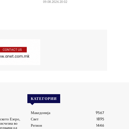
09.08.2026 20:02
КАТЕГОРИИ
Македонија
9567
ското Езеро,
Свет
1895
исчезна во
Регион
1446
 нуркачи од