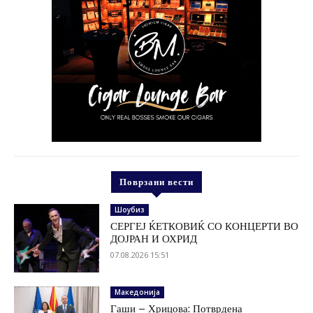
Поврзани вести
Шоубиз
СЕРГЕЈ ЌЕТКОВИЌ СО КОНЦЕРТИ ВО
ДОЈРАН И ОХРИД
07.08.2026 15:51
Македонија
Гаши – Хрицова: Потврдена