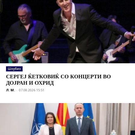
Шоубиз
СЕРГЕЈ ЌЕТКОВИЌ СО КОНЦЕРТИ ВО
ДОЈРАН И ОХРИД
Л. М.
-
07.08.2026 15:51