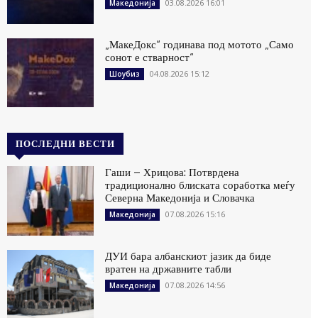
03.08.2026 16:01
Македонија
„МакеДокс“ годинава под мотото „Само
сонот е стварност“
04.08.2026 15:12
Шоубиз
ПОСЛЕДНИ ВЕСТИ
Гаши – Хрицова: Потврдена
традиционално блиската соработка меѓу
Северна Македонија и Словачка
07.08.2026 15:16
Македонија
ДУИ бара албанскиот јазик да биде
вратен на државните табли
07.08.2026 14:56
Македонија