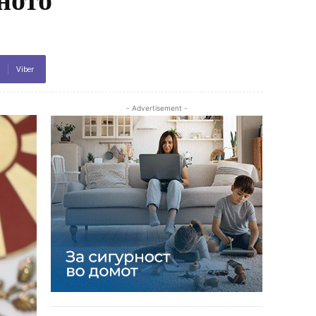
Viber
- Advertisement -