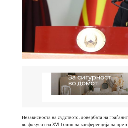
Независноста на судството, довербата на граѓанит
во фокусот на XVI Годишна конференција на претс