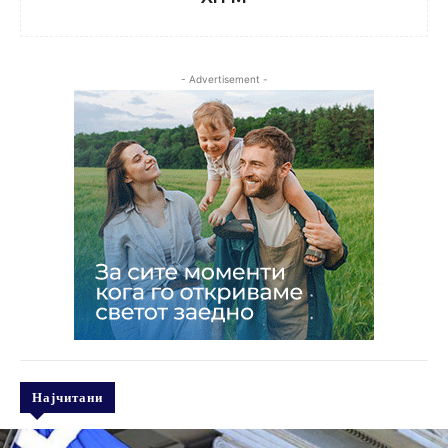
- Advertisement -
Најчитани