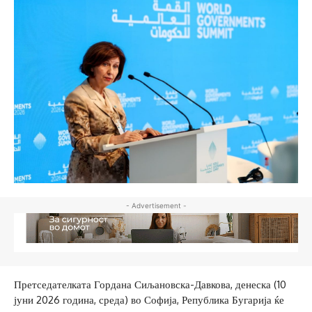
- Advertisement -
Претседателката Гордана Сиљановска-Давкова, денеска (10
јуни 2026 година, среда) во Софија, Република Бугарија ќе