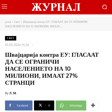
дома
Свет
Швајцарија контра ЕУ: ГЛАСААТ ДА СЕ ОГРАНИЧИ
НАСЕЛЕНИЕТО НА 10 МИЛИОНИ, ИМААТ...
СВЕТ
10.05.2026 15:26
Швајцарија контра ЕУ: ГЛАСААТ
ДА СЕ ОГРАНИЧИ
НАСЕЛЕНИЕТО НА 10
МИЛИОНИ, ИМААТ 27%
СТРАНЦИ
By
Л. М.
Facebook
X
WhatsApp