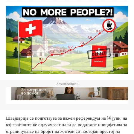
- Advertisement -
Швајцарија се подготвува за важен референдум на 14 јуни, на
кој граѓаните ќе одлучуваат дали да поддржат иницијатива за
ограничување на бројот на жители со постојан престој на