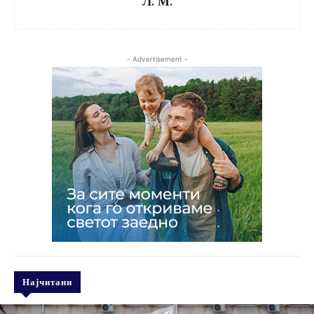
Л. М.
- Advertisement -
Најчитани