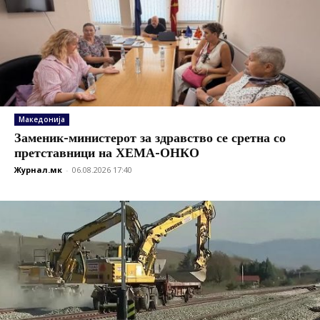
Македонија
Заменик-министерот за здравство се сретна со
претставници на ХЕМА-ОНКО
Журнал.мк
-
06.08.2026 17:40