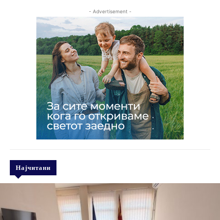
- Advertisement -
Најчитани