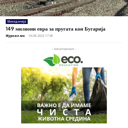
Македонија
149 милиони евра за пругата кон Бугарија
Журнал.мк
-
06.08.2026 17:38
- Advertisement -