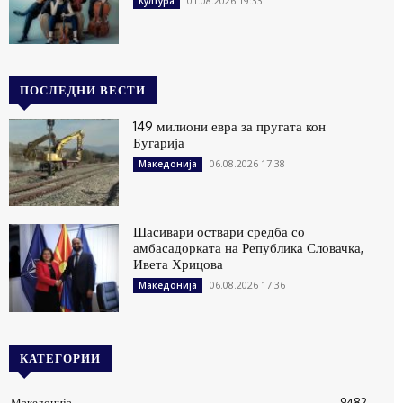
01.08.2026 19:33
Култура
ПОСЛЕДНИ ВЕСТИ
149 милиони евра за пругата кон
Бугарија
06.08.2026 17:38
Македонија
Шасивари оствари средба со
амбасадорката на Република Словачка,
Ивета Хрицова
06.08.2026 17:36
Македонија
КАТЕГОРИИ
Македонија
9482