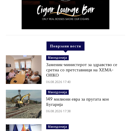
Поврзани вести
Македонија
Заменик-министерот за здравство се
сретна со претставници на ХЕМА-
ОНКО
06.08.2026 17:40
Македонија
149 милиони евра за пругата кон
Бугарија
06.08.2026 17:38
Македонија