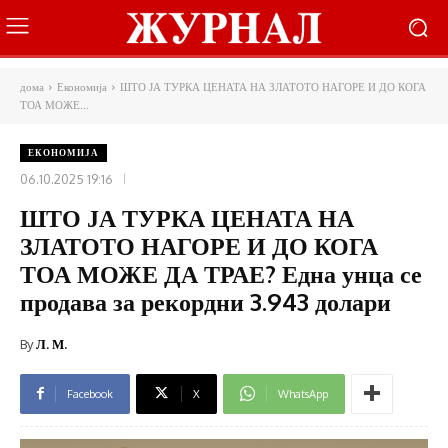
дома
Економија
ШТО ЈА ТУРКА ЦЕНАТА НА ЗЛАТОТО НАГОРЕ И ДО КОГА
ТОА МОЖЕ...
ЕКОНОМИЈА
06.10.2025 19:16
ШТО ЈА ТУРКА ЦЕНАТА НА
ЗЛАТОТО НАГОРЕ И ДО КОГА
ТОА МОЖЕ ДА ТРАЕ? Една унца се
продава за рекордни 3.943 долари
By
Л. М.
Facebook
X
WhatsApp