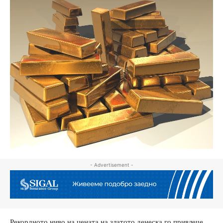
- Advertisement -
Рекордното ниво на цената на златото денеска го привлече