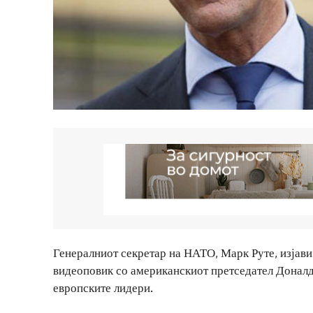
Генералниот секретар на НАТО, Марк Руте, изјави 
видеоповик со американскиот претседател Доналд
европските лидери.