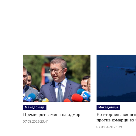
Македонија
Македонија
Премиерот замина на одмор
Во вторник авионс
против комарци во 
07.08.2026 23:41
07.08.2026 23:39