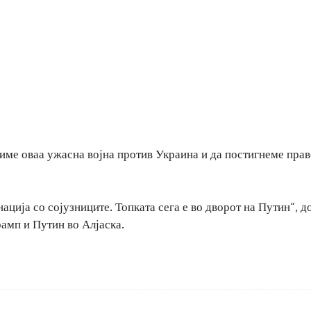
име оваа ужасна војна против Украина и да постигнеме прав
ација со сојузниците. Топката сега е во дворот на Путин“, д
рамп и Путин во Алјаска.