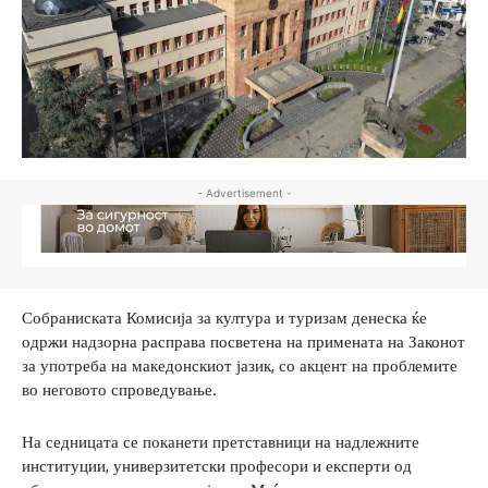
- Advertisement -
Собраниската Комисија за култура и туризам денеска ќе
одржи надзорна расправа посветена на примената на Законот
за употреба на македонскиот јазик, со акцент на проблемите
во неговото спроведување.
На седницата се поканети претставници на надлежните
институции, универзитетски професори и експерти од