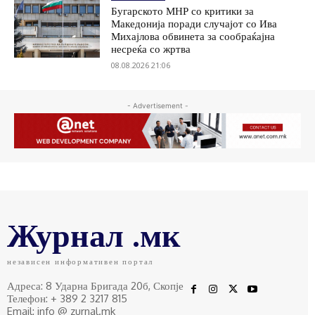
Бугарското МНР со критики за
Македонија поради случајот со Ива
Михајлова обвинета за сообраќајна
несреќа со жртва
08.08.2026 21:06
- Advertisement -
Журнал .мк
независен информативен портал
Адреса: 8 Ударна Бригада 20б, Скопје
Телефон: + 389 2 3217 815
Email: info @ zurnal.mk