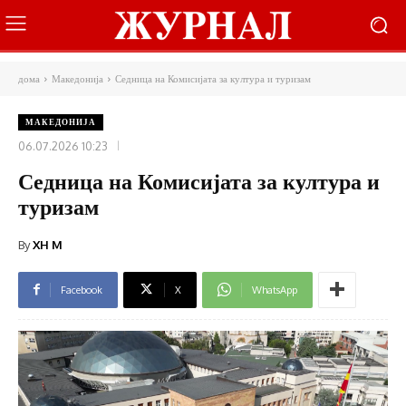
дома
Македонија
Седница на Комисијата за култура и туризам
МАКЕДОНИЈА
06.07.2026 10:23
Седница на Комисијата за култура и
туризам
By
XH M
Facebook
X
WhatsApp