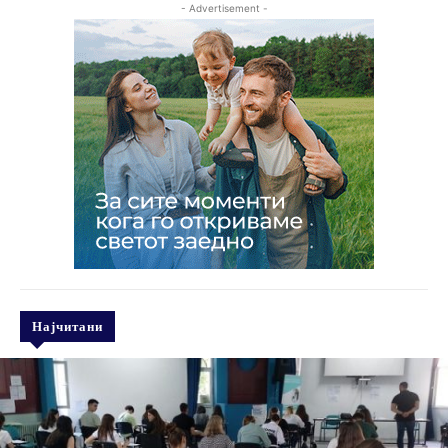
- Advertisement -
Најчитани