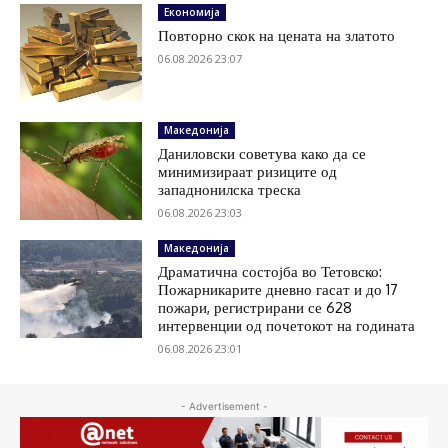
Економија
Повторно скок на цената на златото
06.08.2026 23:07
Македонија
Даниловски советува како да се
минимизираат ризиците од
западнонилска треска
06.08.2026 23:03
Македонија
Драматична состојба во Тетовско:
Пожарникарите дневно гасат и до 17
пожари, регистрирани се 628
интервенции од почетокот на годината
06.08.2026 23:01
- Advertisement -