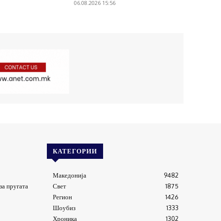
06.08.2026 15:56
КАТЕГОРИИ
Македонија
9482
за пругата
Свет
1875
Регион
1426
Шоубиз
1333
Хроника
1302