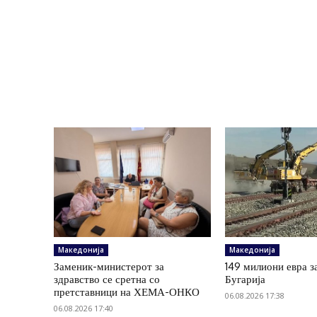
Македонија
Македонија
Заменик-министерот за
149 милиони евра з
здравство се сретна со
Бугарија
претставници на ХЕМА-ОНКО
06.08.2026 17:38
06.08.2026 17:40