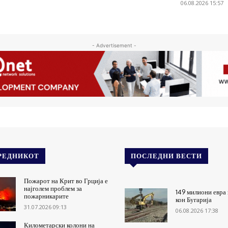
06.08.2026 15:57
- Advertisement -
РЕДНИКОТ
ПОСЛЕДНИ ВЕСТИ
Пожарот на Крит во Грција е
најголем проблем за
149 милиони евра 
пожарникарите
кон Бугарија
31.07.2026 09:13
06.08.2026 17:38
Километарски колони на