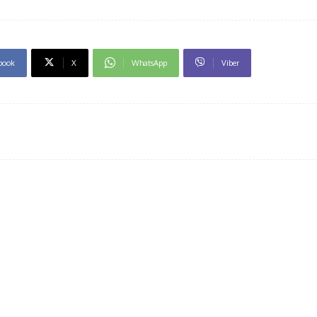
book
X
WhatsApp
Viber