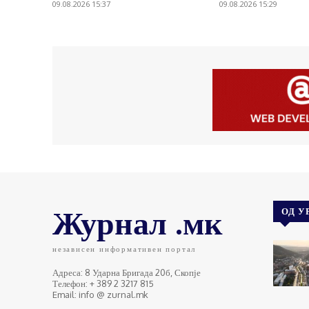
09.08.2026 15:37
09.08.2026 15:29
Журнал .мк
ОД У
независен информативен портал
Адреса: 8 Ударна Бригада 20б, Скопје
Телефон: + 389 2 3217 815
Email: info @ zurnal.mk