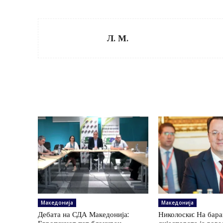
Л. М.
Македонија
Македонија
Дебата на СДА Македонија:
Николоски: На бар