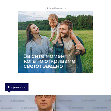
- Advertisement -
Најчитани