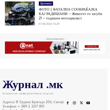
Хроника
ФОТО | ФАТАЛНА СООБРАЌАЈКА
КАЈ РАДИШАНИ – Животот го загуби
21 – годишен мотоциклист
07.08.2026 16:29
- Advertisement -
Журнал .мк
независен информативен портал
Адреса: 8 Ударна Бригада 20б, Скопје
Телефон: + 389 2 3217 815