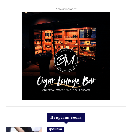
- Advertisement -
Поврзани вести
Хроника