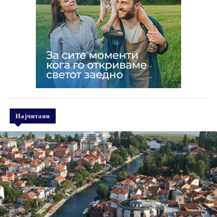
Најчитани