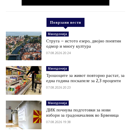
Поврзани вести
Македонија
Струга – истото езеро, двојно поевтин
одмор и многу култура
07.08.2026 20:24
Македонија
Трошоците за живот повторно растат, за
една година поскапеле за 2,3 проценти
07.08.2026 20:23
Македонија
ДИК почнува подготовки за нови
избори за градоначалник во Брвеница
07.08.2026 19:38