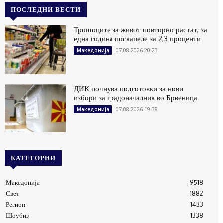
ПОСЛЕДНИ ВЕСТИ
Трошоците за живот повторно растат, за
една година поскапеле за 2,3 проценти
07.08.2026 20:23
Македонија
ДИК почнува подготовки за нови
избори за градоначалник во Брвеница
07.08.2026 19:38
Македонија
КАТЕГОРИИ
Македонија
9518
Свет
1882
Регион
1433
Шоубиз
1338