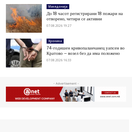
Македонија
До 18 часот регистрирани 18 пожари на
отворено, четири се активни
07.08.2026 19:27
Хроника
74-годишен кривопаланчанец уапсен во
Кратово – возел без да има положено
07.08.2026 16:33
- Advertisement -