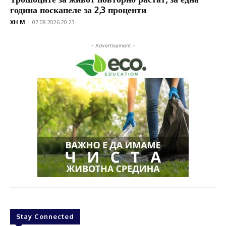
година поскапеле за 2,3 проценти
XH M
-
07.08.2026 20:23
- Advertisement -
Stay Connected