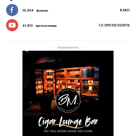
КАКО
10,404
фанови
СЕ ПРЕТПЛАТИТЕ
61,453
претплатници
- Advertisement -