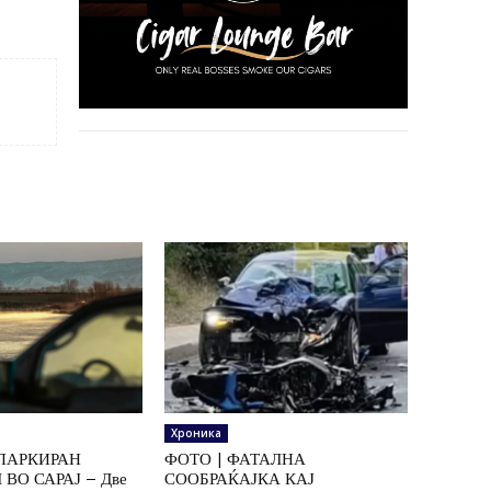
Хроника
ПАРКИРАН
ФОТО | ФАТАЛНА
ВО САРАЈ – Две
СООБРАЌАЈКА КАЈ