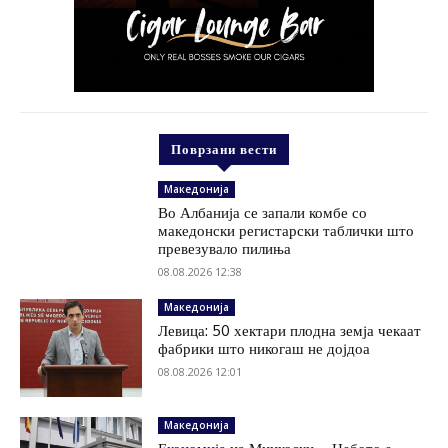
Поврзани вести
Македонија
Во Албанија се запали комбе со
македонски регистарски таблички што
превезувало пилиња
08.08.2026 12:38
Македонија
Левица: 50 хектари плодна земја чекаат
фабрики што никогаш не дојдоа
08.08.2026 12:01
Македонија