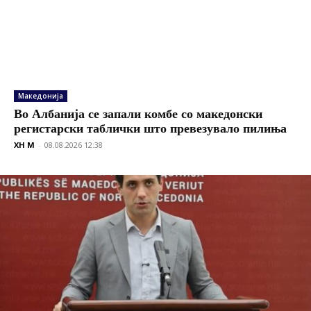
Македонија
Во Албанија се запали комбе со македонски
регистарски таблички што превезувало пилиња
XH M
-
08.08.2026 12:38