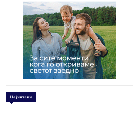
Најчитани