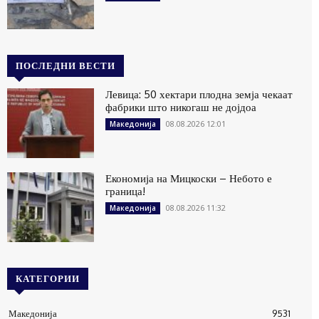
ПОСЛЕДНИ ВЕСТИ
Левица: 50 хектари плодна земја чекаат
фабрики што никогаш не дојдоа
08.08.2026 12:01
Македонија
Економија на Мицкоски – Небото е
граница!
08.08.2026 11:32
Македонија
КАТЕГОРИИ
Македонија
9531