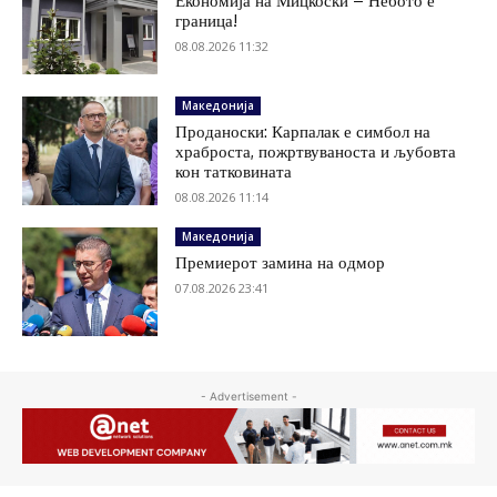
Економија на Мицкоски – Небото е
граница!
08.08.2026 11:32
Македонија
Проданоски: Карпалак е симбол на
храброста, пожртвуваноста и љубовта
кон татковината
08.08.2026 11:14
Македонија
Премиерот замина на одмор
07.08.2026 23:41
- Advertisement -