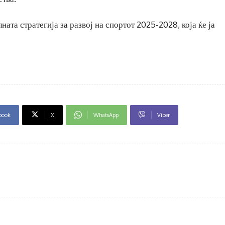
ата стратегија за развој на спортот 2025-2028, која ќе ја
book
X
WhatsApp
Viber