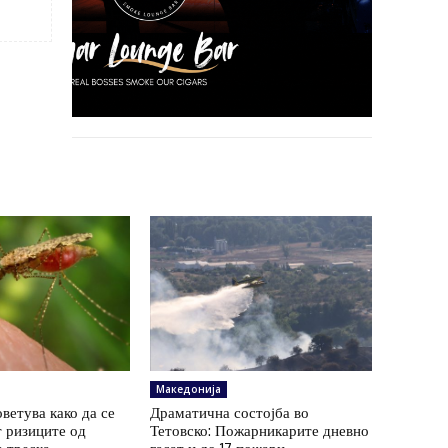
Македонија
ветува како да се
Драматична состојба во
 ризиците од
Тетовско: Пожарникарите дневно