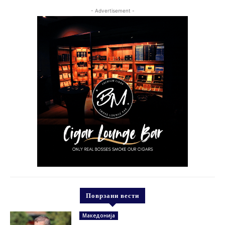
- Advertisement -
Поврзани вести
Македонија