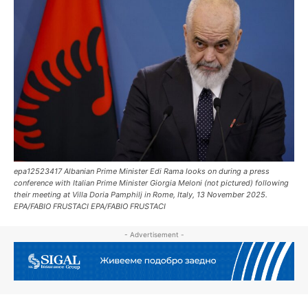
epa12523417 Albanian Prime Minister Edi Rama looks on during a press
conference with Italian Prime Minister Giorgia Meloni (not pictured) following
their meeting at Villa Doria Pamphilj in Rome, Italy, 13 November 2025.
EPA/FABIO FRUSTACI EPA/FABIO FRUSTACI
- Advertisement -