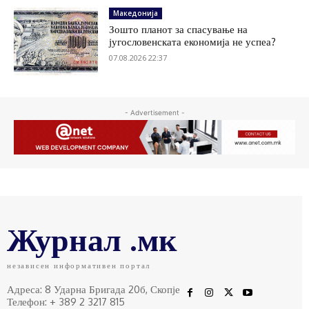
Македонија
Зошто планот за спасување на
југословенската економија не успеа?
07.08.2026 22:37
- Advertisement -
Журнал .мк
независен информативен портал
Адреса: 8 Ударна Бригада 20б, Скопје
Телефон: + 389 2 3217 815