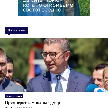
Најчитани
Македонија
Премиерот замина на одмор