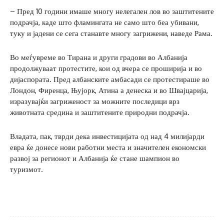
– Пред 10 години имаше многу нелегален лов во заштитените
подрачја, каде што фламингата не само што беа убивани,
туку и јадени се сега станавте многу загрижени, наведе Рама.
Во меѓувреме во Тирана и други градови во Албанија
продолжуваат протестите, кои од вчера се проширија и во
дијаспората. Пред албанските амбасади се протестираше во
Лондон, Фиренца, Њујорк, Атина а денеска и во Швајцарија,
изразувајќи загриженост за можните последици врз
животната средина и заштитените природни подрачја.
Владата, пак, тврди дека инвестицијата од над 4 милијарди
евра ќе донесе нови работни места и значителен економски
развој за регионот и Албанија ќе стане шампион во
туризмот.