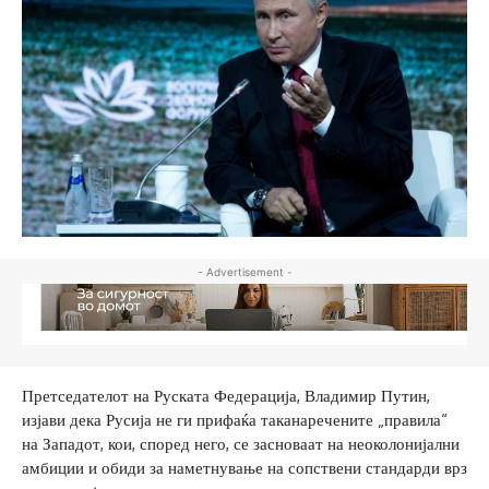
- Advertisement -
Претседателот на Руската Федерација, Владимир Путин,
изјави дека Русија не ги прифаќа таканаречените „правила“
на Западот, кои, според него, се засноваат на неоколонијални
амбиции и обиди за наметнување на сопствени стандарди врз