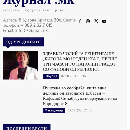
независен информативен портал
Адреса: 8 Ударна Бригада 20б, Скопје
Телефон: + 389 2 3217 815
Email: info @ zurnal.mk
ОД УРЕДНИКОТ
ЗДРАВКО ЧОЛИЌ ЈА РЕЦИТИРАШЕ
„БИТОЛА МОЈ РОДЕН КРАЈ“, ПЕЕШЕ
ТРИ ЧАСА И ГО НАПОЛНИ ГРАДОТ
СО ФАНОВИ ОД РЕГИОНОТ
02.08.2026 16:36
Шоубиз
Пуштена во сообраќај уште една
делница од автопатот Елбасан –
Ќафасан: Се забрзува поврзувањето на
Коридорот 8
07.08.2026 21:56
Македонија
ПОСЛЕДНИ ВЕСТИ