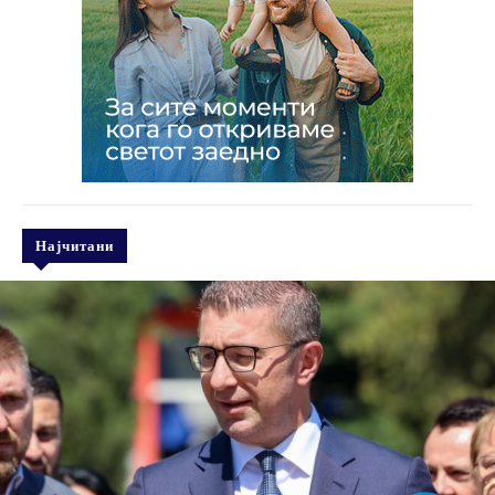
Најчитани