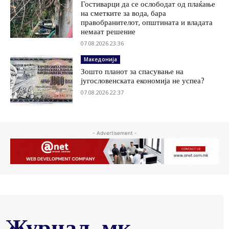
Гостиварци да се ослободат од плаќање
на сметките за вода, бара
правобранителот, општината и владата
немаат решение
07.08.2026 23:36
Македонија
Зошто планот за спасување на
југословенската економија не успеа?
07.08.2026 22:37
- Advertisement -
Журнал .мк