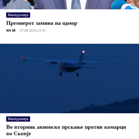
Македонија
Премиерот замина на одмор
XH M
-
07.08.2026 23:41
Македонија
Во вторник авионско прскање против комарци
во Скопје