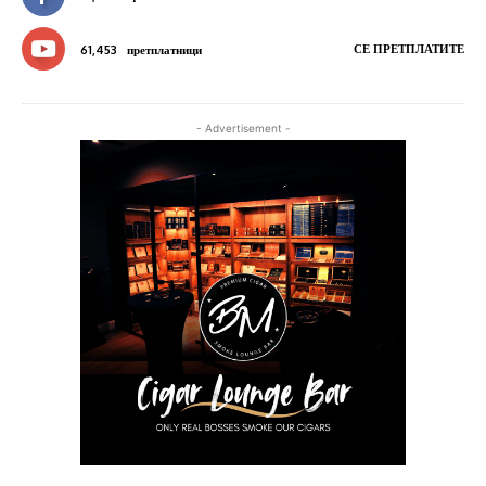
СЕ ПРЕТПЛАТИТЕ
61,453
претплатници
- Advertisement -