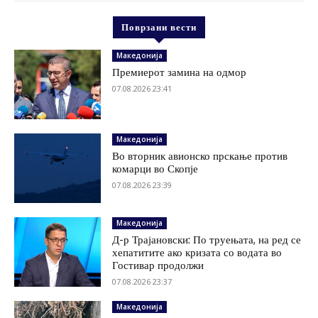
Поврзани вести
Македонија
Премиерот замина на одмор
07.08.2026 23:41
Македонија
Во вторник авионско прскање против
комарци во Скопје
07.08.2026 23:39
Македонија
Д-р Трајановски: По труењата, на ред се
хепатитите ако кризата со водата во
Гостивар продолжи
07.08.2026 23:37
Македонија