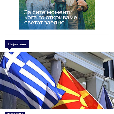
Најчитани
Македонија