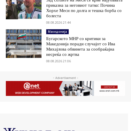
приказна за неговиот татко: Почина
Хорхе Меси по долга и тешка борба со
болеста
08.08.2026 21:44
Македонија
Бугарското МНР со критики за
Македонија поради случајот со Ива
Михајлова обвинета за сообраќајна
несреќа со жртва
08.08.2026 21:06
- Advertisement -