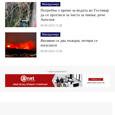
Македонија
Потребно е време за водата во Гостивар
да се прогласи за чиста за пиење, рече
Ангелов
08.08.2026 13:28
Македонија
Aктивни се два пожари, четири се
изгаснати
08.08.2026 13:28
- Advertisement -