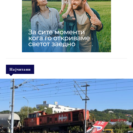
Најчитани