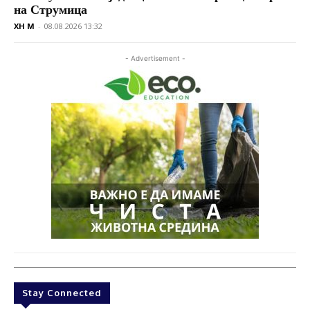
на Струмица
XH M
-
08.08.2026 13:32
- Advertisement -
Stay Connected