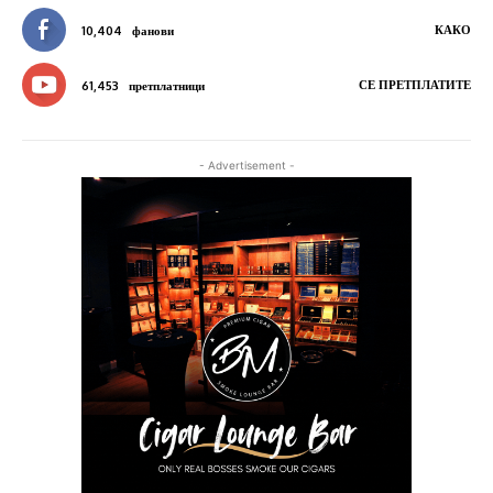
КАКО
10,404
фанови
СЕ ПРЕТПЛАТИТЕ
61,453
претплатници
- Advertisement -