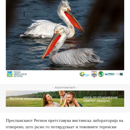
- Advertisement -
Преспанскиот Регион претставува вистинска лабораторија на
отворено, што јасно го потврдуваат и тековните теренски