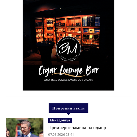
Поврзани вести
Македонија
Премиерот замина на одмор
07.08.2026 23:41