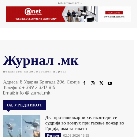
- Advertisement -
Журнал .мк
независен информативен портал
Адреса: 8 Ударна Бригада 20б, Скопје
Телефон: + 389 2 3217 815
Email: info @ zurnal.mk
ОД УРЕДНИКОТ
Два противпожарни хеликоптери се
судрија во воздух при гасење пожар во
Грција, има загинати
02.08.2026 16:55
Регион