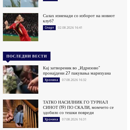
Салах изненади со изборот на новиот
клуб?
02.08.2026 16:41
Спорт
ПОСЛЕДНИ ВЕСТИ
Кај затвореник во „Идризово“
пронајдени 27 пакувања марихуана
07.08.2026 16:32
Хроника
ТАТКО НАСИЛНИК ГО ТУРНАЛ
СИНОТ (19) ПО СКАЛИ, момчето се
здобило со тешки повреди
07.08.2026 16:31
Хроника