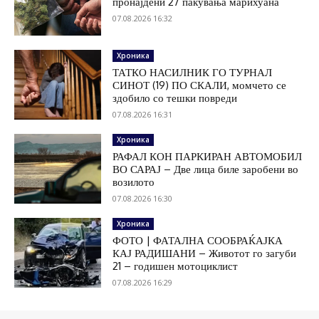
пронајдени 27 пакувања марихуана
07.08.2026 16:32
Хроника
ТАТКО НАСИЛНИК ГО ТУРНАЛ
СИНОТ (19) ПО СКАЛИ, момчето се
здобило со тешки повреди
07.08.2026 16:31
Хроника
РАФАЛ КОН ПАРКИРАН АВТОМОБИЛ
ВО САРАЈ – Две лица биле заробени во
возилото
07.08.2026 16:30
Хроника
ФОТО | ФАТАЛНА СООБРАЌАЈКА
КАЈ РАДИШАНИ – Животот го загуби
21 – годишен мотоциклист
07.08.2026 16:29