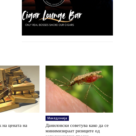
Македонија
 на цената на
Даниловски советува како да се
минимизираат ризиците од