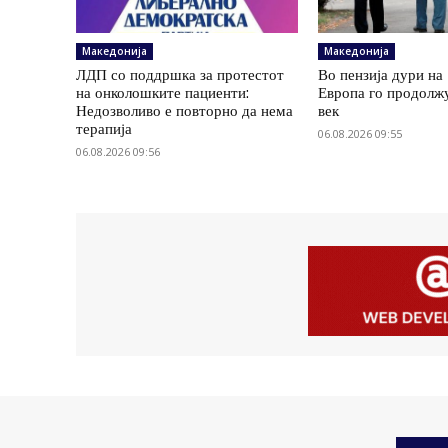
Македонија
Македонија
ЛДП со поддршка за протестот
Во пензија дури на
на онколошките пациенти:
Европа го продолж
Недозволиво е повторно да нема
век
терапија
06.08.2026 09:55
06.08.2026 09:56