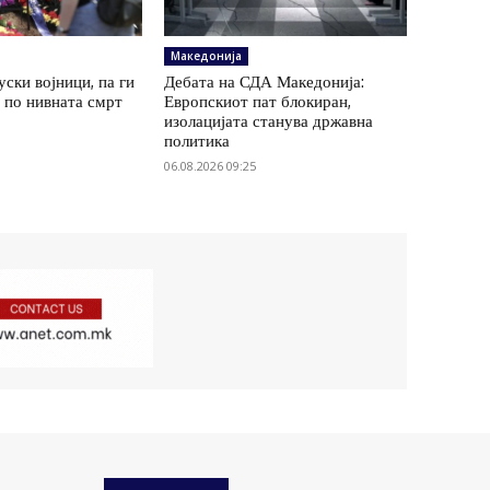
Македонија
уски војници, па ги
Дебата на СДА Македонија:
 по нивната смрт
Европскиот пат блокиран,
изолацијата станува државна
политика
06.08.2026 09:25