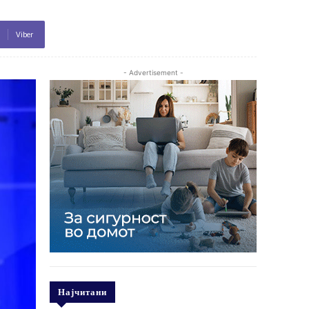
Viber
- Advertisement -
Најчитани