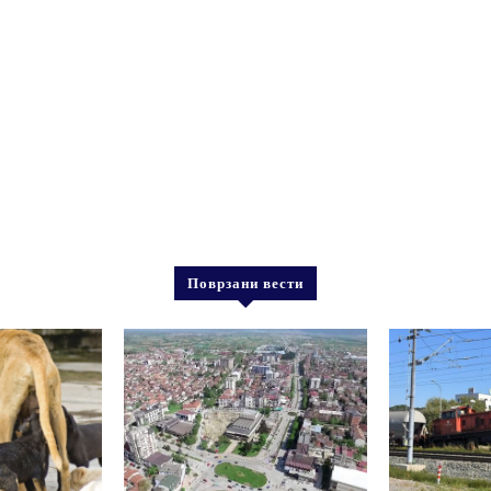
Поврзани вести