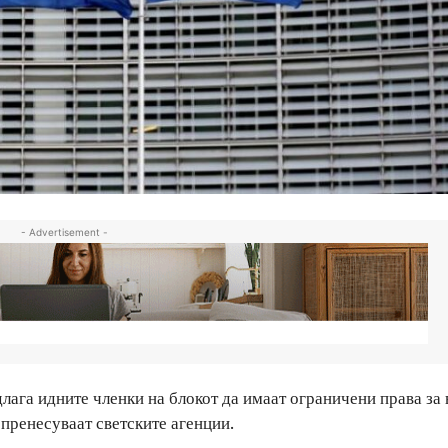
- Advertisement -
длага идните членки на блокот да имаат ограничени права за
 пренесуваат светските агенции.