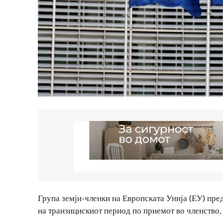
Група земји-членки на Европската Унија (ЕУ) пре
на транзицискиот период по приемот во членство,